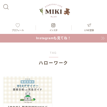
プロフィール
インスタ
LINE登録
Instagramも見てね！
TAG
ハローワーク