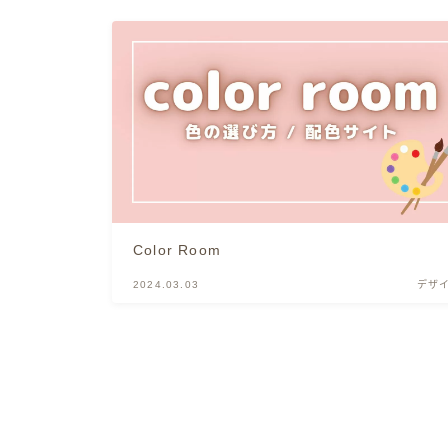
Color Room
2024.03.03
デザ