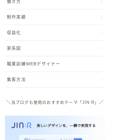
働き方
制作実績
収益化
家系図
職業訓練WEBデザイナー
集客方法
＼
／
当ブログも使用のおすすめテーマ「JIN:R」