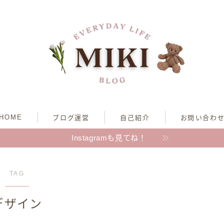
HOME
ブログ運営
自己紹介
お問い合わ
Instagramも見てね！
TAG
デザイン