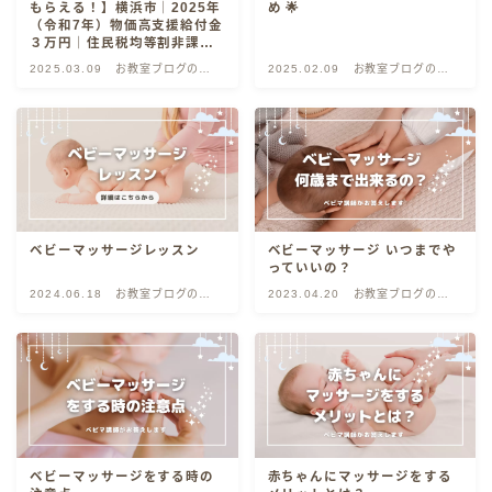
もらえる！】横浜市｜2025年
め 🌟
（令和7年）物価高支援給付金
３万円｜住民税均等割非課税
世帯とは？
2025.03.09
お教室ブログの書
2025.02.09
お教室ブログの書
き方
き方
ベビーマッサージレッスン
ベビーマッサージ いつまでや
っていいの？
2024.06.18
お教室ブログの書
2023.04.20
お教室ブログの書
き方
き方
ベビーマッサージをする時の
赤ちゃんにマッサージをする