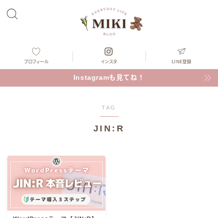
プロフィール
インスタ
LINE登録
Instagramも見てね！
TAG
JIN:R