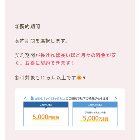
②契約期間
契約期間を選択します。
契約期間が
長ければ長いほど月々の料金が安
く、お得に契約できます！
割引対象も12ヵ月以上です
▼