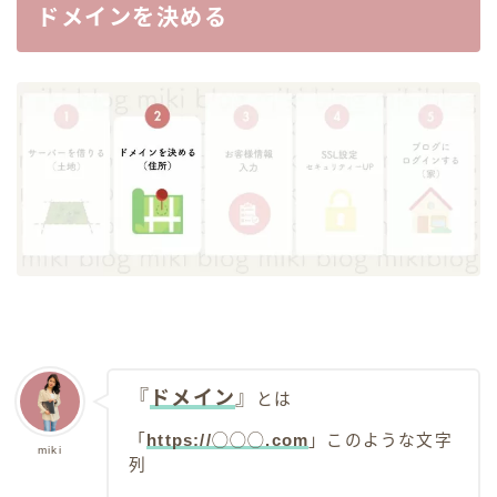
ドメインを決める
『
ドメイン
』
とは
「
https://◯◯◯.com
」このような文字
miki
列