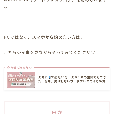
よ！
PCではなく、
スマホから
始めたい方は、
こちらの記事を見ながらやってみてください▽
合わせて読みたい
スマホ
で最短10分！スキル０の主婦でもでき
た、簡単、失敗しないワードプレスのはじめ方
目次