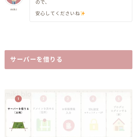
ので、
miki
安心してくださいね
サーバーを借りる