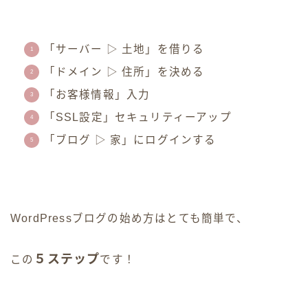
「サーバー ▷ 土地」を借りる
「ドメイン ▷ 住所」を決める
「お客様情報」入力
「SSL設定」セキュリティーアップ
「ブログ ▷ 家」にログインする
WordPressブログの始め方はとても簡単で、
５ステップ
この
です！