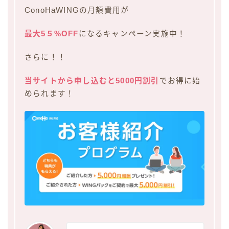
ConoHaWINGの月額費用が
最大5５%OFF
になるキャンペーン実施中！
さらに！！
当サイトから申し込むと5000円割引
でお得に始
められます！