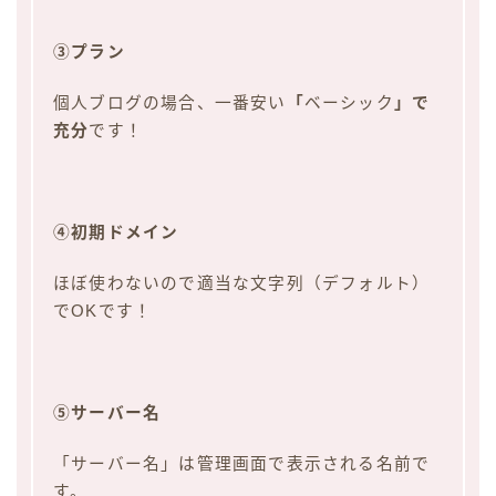
③プラン
個人ブログの場合、一番安い
「
ベーシック
」で
充分
です！
④初期ドメイン
ほぼ使わないので適当な文字列（デフォルト）
でOKです！
⑤サーバー名
「サーバー名」は管理画面で表示される名前で
す。