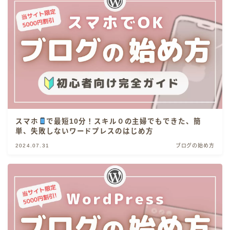
スマホ
で最短10分！スキル０の主婦でもできた、簡
単、失敗しないワードプレスのはじめ方
2024.07.31
ブログの始め方