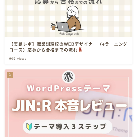
【実録レポ】職業訓練校のWEBデザイナー（eラーニング
コース）応募から合格までの流れ
605
views