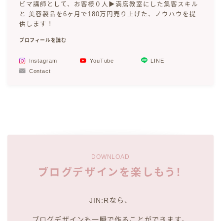
ビマ講師として、お客様０人▶︎満席教室にした集客スキル
と 美容製品を6ヶ月で180万円売り上げた、ノウハウを提
供します！
プロフィールを読む
Instagram
YouTube
LINE
Contact
DOWNLOAD
ブログデザインを楽しもう！
JIN:Rなら、
ブログデザインも一瞬で作ることができます。