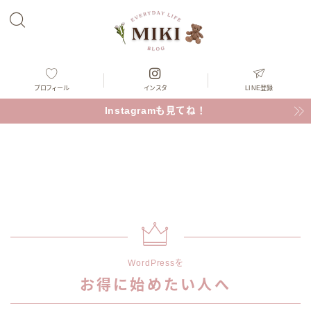
プロフィール
インスタ
LINE登録
Instagramも見てね！
WordPressを
お得に始めたい人へ