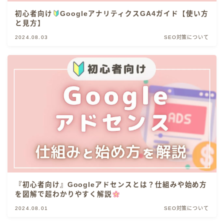
初心者向け
GoogleアナリティクスGA4ガイド【使い方
と見方】
2024.08.03
SEO対策について
『初心者向け』Googleアドセンスとは？仕組みや始め方
を図解で超わかりやすく解説
2024.08.01
SEO対策について